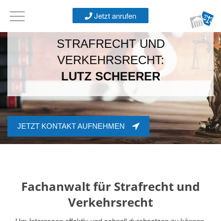
Jetzt anrufen
FACHANWALT FÜR
STRAFRECHT UND
VERKEHRSRECHT:
LUTZ SCHEERER
JETZT KONTAKT AUFNEHMEN
Fachanwalt für Strafrecht und
Verkehrsrecht
Um Interessen effektiv und schnell durchsetzen zu können,