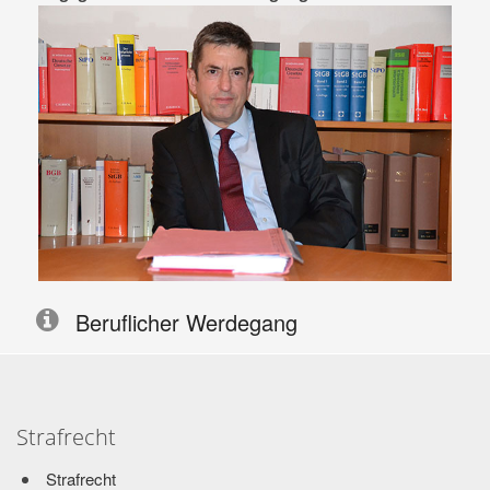
Beruflicher Werdegang
1989 1. juristisches Staatsexamen bei dem
Oberlandesgericht Hamm
Strafrecht
1990 – 1992 Rechtsreferendar am Landgericht Bielefeld
Strafrecht