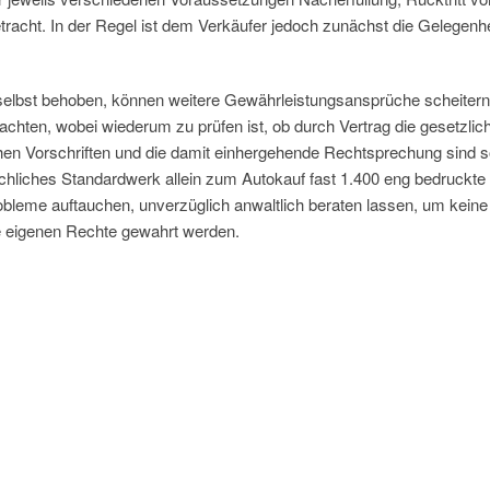
racht. In der Regel ist dem Verkäufer jedoch zunächst die Gelegenhe
 selbst behoben, können weitere Gewährleistungsansprüche scheitern
achten, wobei wiederum zu prüfen ist, ob durch Vertrag die gesetzlic
chen Vorschriften und die damit einhergehende Rechtsprechung sind 
hliches Standardwerk allein zum Autokauf fast 1.400 eng bedruckte
robleme auftauchen, unverzüglich anwaltlich beraten lassen, um keine 
 eigenen Rechte gewahrt werden.