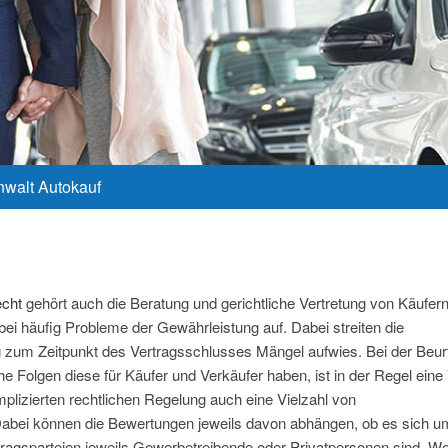
walt Autokauf
echt
gehört auch die Beratung und gerichtliche Vertretung von Käufer
bei häufig Probleme der Gewährleistung auf. Dabei streiten die
g zum Zeitpunkt des Vertragsschlusses Mängel aufwies. Bei der Beurt
Folgen diese für Käufer und Verkäufer haben, ist in der Regel eine 
lizierten rechtlichen Regelung auch eine Vielzahl von
abei können die Bewertungen jeweils davon abhängen, ob es sich u
agsparteien jeweils Gewerbetreibende oder Privatpersonen sind. Weit