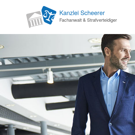
Kanzlei Scheerer
Fachanwalt & Strafverteidiger