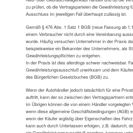
zu prüfen, ob die Vertragsparteien die Gewährleistung
Ausschluss im jeweiligen Fall überhaupt zulässig ist.
Gemäß § 476 Abs. 1 Satz 1 BGB (neue Fassung ab 1.1
einem Verbraucher nicht durch eine Vereinbarung aussc
wurde. Häufig versuchen Unternehmer in der Praxis dah
beispielsweise ein Bekannter des Unternehmers, als St
Gewährleistungspflichten zu entgehen.
In der Praxis ist dies allerdings schwer nachweisbar. F
Gewährleistungsausschluß unwirksam und dem Käufer 
des Bürgerlichen Gesetzbuches (BGB) zu.
Wenn der Autohändler jedoch tatsächlich für eine Privat
auftritt, kann der so zwischen den Vertragspartnern e
im Übrigen können die von einem Händler vorgelegten 
wenn diese allgemeine Geschäftsbedingungen (AGB) en
wenn der Käufer arglistig über Eigenschaften des Fahr
kann auch durch Unterlassen erfolgen, z.B. dadurch, d
ein Gewährleistungsausschluß gegeben, kommen unter 